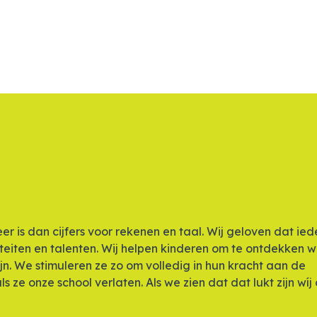
r is dan cijfers voor rekenen en taal. Wij geloven dat ied
liteiten en talenten. Wij helpen kinderen om te ontdekken 
zijn. We stimuleren ze zo om volledig in hun kracht aan de
 ze onze school verlaten. Als we zien dat dat lukt zijn wíj