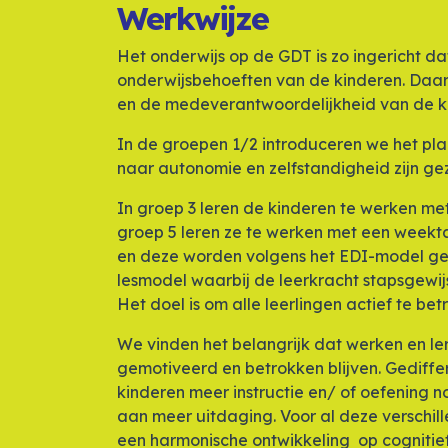
Werkwijze
Het onderwijs op de GDT is zo ingericht 
onderwijsbehoeften van de kinderen. Daar
en de medeverantwoordelijkheid van de ki
In de groepen 1/2 introduceren we het pl
naar autonomie en zelfstandigheid zijn gez
In groep 3 leren de kinderen te werken m
groep 5 leren ze te werken met een weekt
en deze worden volgens het EDI-model gege
lesmodel waarbij de leerkracht stapsgewijs 
Het doel is om alle leerlingen actief te be
We vinden het belangrijk dat werken en l
gemotiveerd en betrokken blijven. Gediffe
kinderen meer instructie en/ of oefening n
aan meer uitdaging. Voor al deze verschill
een harmonische ontwikkeling op cognitief