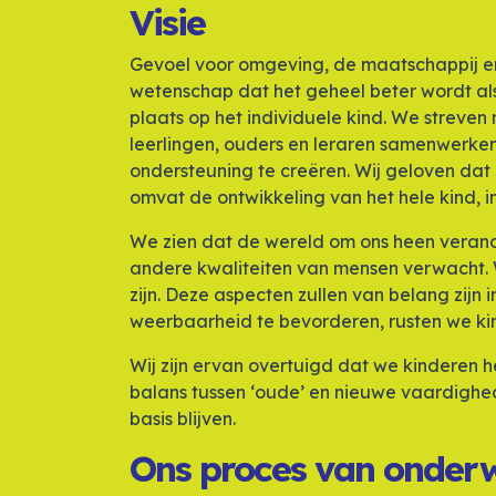
Visie
Gevoel voor omgeving, de maatschappij en 
wetenschap dat het geheel beter wordt als i
plaats op het individuele kind. We streve
leerlingen, ouders en leraren samenwerken
ondersteuning te creëren. Wij geloven dat 
omvat de ontwikkeling van het hele kind, in
We zien dat de wereld om ons heen verand
andere kwaliteiten van mensen verwacht. 
zijn. Deze aspecten zullen van belang zijn 
weerbaarheid te bevorderen, rusten we kin
Wij zijn ervan overtuigd dat we kinderen
balans tussen ‘oude’ en nieuwe vaardighede
basis blijven.
Ons proces van onderw