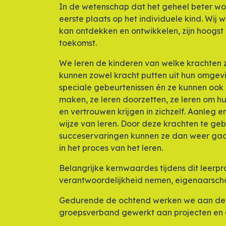
In de wetenschap dat het geheel beter wordt
eerste plaats op het individuele kind. Wij 
kan ontdekken en ontwikkelen, zijn hoogst 
toekomst.
We leren de kinderen van welke krachten 
kunnen zowel kracht putten uit hun omgevin
speciale gebeurtenissen én ze kunnen ook kr
maken, ze leren doorzetten, ze leren om h
en vertrouwen krijgen in zichzelf. Aanleg 
wijze van leren. Door deze krachten te ge
succeservaringen kunnen ze dan weer gaan
in het proces van het leren.
Belangrijke kernwaardes tijdens dit leerpro
verantwoordelijkheid nemen, eigenaarscha
Gedurende de ochtend werken we aan de ba
groepsverband gewerkt aan projecten en d