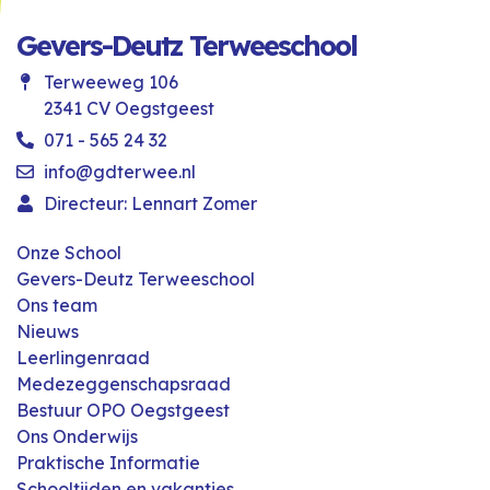
Gevers-Deutz Terweeschool
Terweeweg 106
2341 CV Oegstgeest
071 - 565 24 32
info@gdterwee.nl
Directeur: Lennart Zomer
Onze School
Gevers-Deutz Terweeschool
Ons team
Nieuws
Leerlingenraad
Medezeggenschapsraad
Bestuur OPO Oegstgeest
Ons Onderwijs
Praktische Informatie
Schooltijden en vakanties