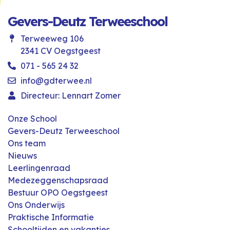
Gevers-Deutz Terweeschool
Terweeweg 106
2341 CV Oegstgeest
071 - 565 24 32
info@gdterwee.nl
Directeur: Lennart Zomer
Onze School
Gevers-Deutz Terweeschool
Ons team
Nieuws
Leerlingenraad
Medezeggenschapsraad
Bestuur OPO Oegstgeest
Ons Onderwijs
Praktische Informatie
Schooltijden en vakanties