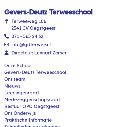
Gevers-Deutz Terweeschool
Terweeweg 106
2341 CV Oegstgeest
071 - 565 24 32
info@gdterwee.nl
Directeur: Lennart Zomer
Onze School
Gevers-Deutz Terweeschool
Ons team
Nieuws
Leerlingenraad
Medezeggenschapsraad
Bestuur OPO Oegstgeest
Ons Onderwijs
Praktische Informatie
Schooltijden en vakanties